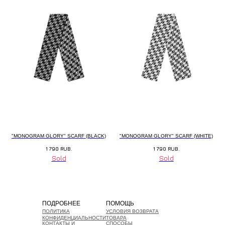
"MONOGRAM GLORY" SCARF (BLACK)
"MONOGRAM GLORY" SCARF (WHITE)
1 790
RUB.
1 790
RUB.
ПОДРОБНЕЕ
ПОМОЩЬ
ПОЛИТИКА
УСЛОВИЯ ВОЗВРАТА
КОНФИДЕНЦИАЛЬНОСТИ
ТОВАРА
КОНТАКТЫ И
СПОСОБЫ