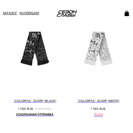
КАТАЛОГ
КОЛЛЕКЦИИ
"COLORFUL" SCARF (BLACK)
"COLORFUL" SCARF (WHITE)
1 790
RUB.
3 490
RUB.
1 790
RUB.
УСКОРЕННАЯ ОТПРАВКА