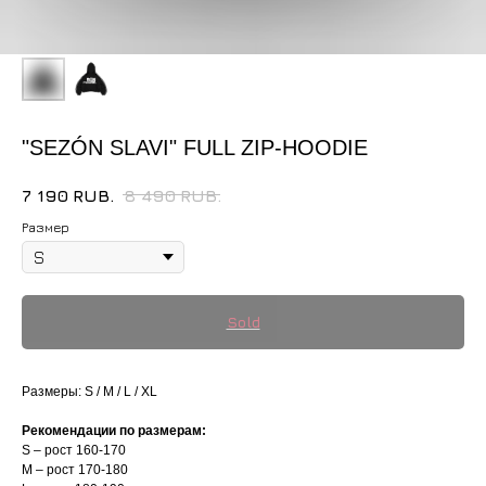
"SEZÓN SLAVI" FULL ZIP-HOODIE
7 190
RUB.
8 490
RUB.
Размер
Размеры: S / M / L / XL
Рекомендации по размерам:
S – рост 160-170
M – рост 170-180