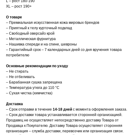
L – рост 180-190
XL – рост 190+
О товаре
– Премиальная искусственная кожа мировых брендов
– Приятный к телу курточный подклад
– Свободный оверсайз крой
– Металлическая фурнитура
– Нашивка спереди и на спине, шевроны
– Гарантийный срок – 7 календарных дней со дня вручения товара
потребителю
Основные рекомендации по уходу
– Не стирать
– Не отбеливать
– Барабанная сушка запрещена
– Температура утюга до 110 °C
– Сухая чистка (химчистка)
Доставка
– Срок отправки в течение
14-18 дней
с момента оформления заказа.
– Срок доставки товара устанавливается сторонней организацией.
Продавец не осуществляет непосредственно доставку Товара от
Продавца к Покупателю. Доставку Товара осуществляет сторонняя
организация – служба доставки, перевозчик или организация связи.