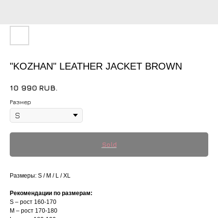
"KOZHAN" LEATHER JACKET BROWN
10 990
RUB.
Размер
Размеры: S / M / L / XL
Рекомендации по размерам:
S – рост 160-170
M – рост 170-180