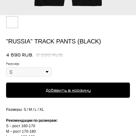
"RUSSIA" TRACK PANTS (BLACK)
4 690
RUB.
6 690
RUB.
Размер
Добавить в корзину
Размеры: S / M / L / XL
Рекомендации по размерам:
S – рост 160-170
M – рост 170-180