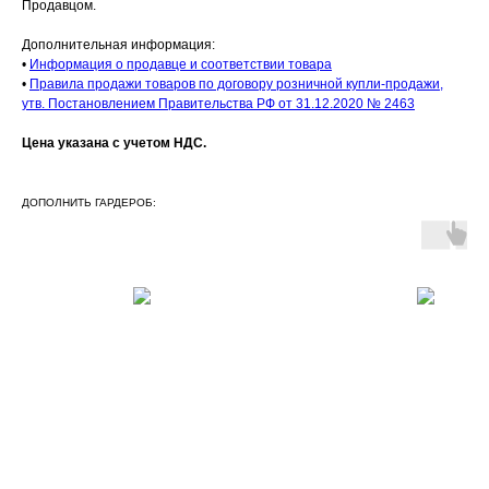
Продавцом.
Дополнительная информация:
•
Информация о продавце и соответствии товара
•
Правила продажи товаров по договору розничной купли-продажи,
утв. Постановлением Правительства РФ от 31.12.2020 № 2463
Цена указана с учетом НДС.
ДОПОЛНИТЬ ГАРДЕРОБ: