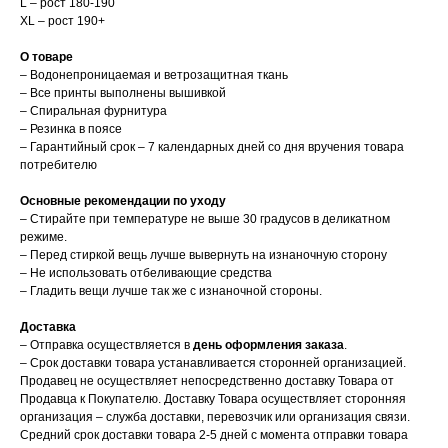
L – рост 180-190
XL – рост 190+
О товаре
– Водонепроницаемая и ветрозащитная ткань
– Все принты выполнены вышивкой
– Спиральная фурнитура
– Резинка в поясе
– Гарантийный срок – 7 календарных дней со дня вручения товара
потребителю
Основные рекомендации по уходу
– Стирайте при температуре не выше 30 градусов в деликатном
режиме.
– Перед стиркой вещь лучше вывернуть на изнаночную сторону
– Не использовать отбеливающие средства
– Гладить вещи лучше так же с изнаночной стороны.
Доставка
– Отправка осуществляется в
день оформления заказа
.
– Срок доставки товара устанавливается сторонней организацией.
Продавец не осуществляет непосредственно доставку Товара от
Продавца к Покупателю. Доставку Товара осуществляет сторонняя
организация – служба доставки, перевозчик или организация связи.
Средний срок доставки товара 2-5 дней с момента отправки товара