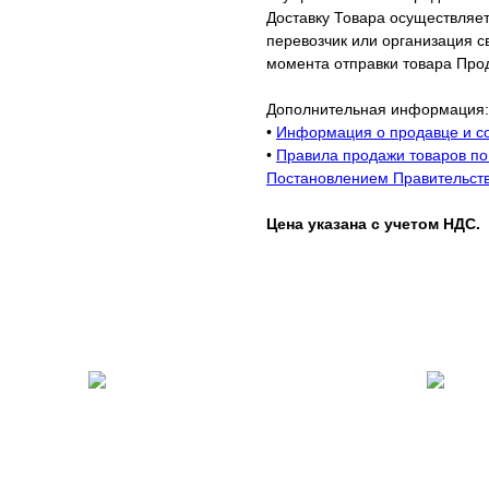
Доставку Товара осуществляет
перевозчик или организация св
момента отправки товара Про
Дополнительная информация:
•
Информация о продавце и со
•
Правила продажи товаров по 
Постановлением Правительств
Цена указана с учетом НДС.