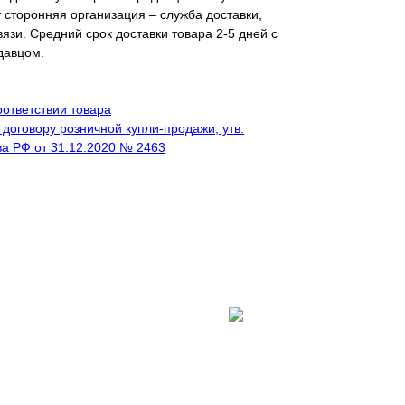
 сторонняя организация – служба доставки,
язи. Средний срок доставки товара 2-5 дней с
давцом.
ответствии товара
договору розничной купли-продажи, утв.
а РФ от 31.12.2020 № 2463