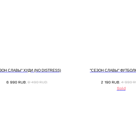
ЗОН СЛАВЫ" ХУДИ (NO DISTRESS)
"СЕЗОН СЛАВЫ" ФУТБОЛ
6 990
RUB.
8 490
RUB.
2 190
RUB.
4 990
R