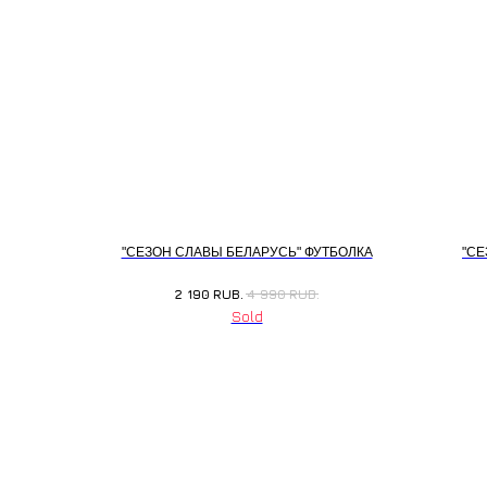
"СЕЗОН СЛАВЫ БЕЛАРУСЬ" ФУТБОЛКА
"СЕ
2 190
RUB.
4 990
RUB.