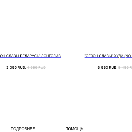
ЗОН СЛАВЫ БЕЛАРУСЬ" ЛОНГСЛИВ
"СЕЗОН СЛАВЫ" ХУДИ (NO 
3 090
RUB.
4 090
RUB.
6 990
RUB.
8 490
R
ПОДРОБНЕЕ
ПОМОЩЬ