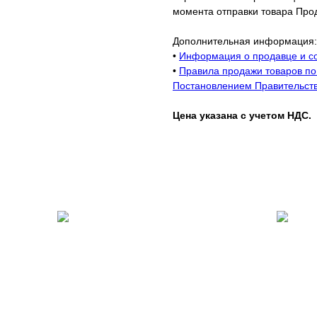
момента отправки товара Про
Дополнительная информация:
•
Информация о продавце и со
•
Правила продажи товаров по 
Постановлением Правительств
Цена указана с учетом НДС.