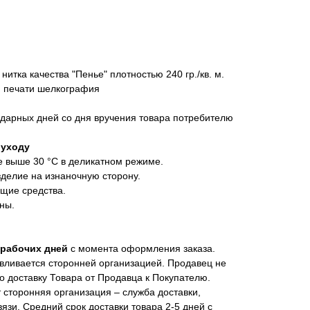
нитка качества "Пенье" плотностью 240 гр./кв. м.
 печати шелкография
ндарных дней со дня вручения товара потребителю
 уходу
е выше 30 °C в деликатном режиме.
делие на изнаночную сторону.
щие средства.
ны.
 рабочих дней
с момента оформления заказа.
авливается сторонней организацией. Продавец не
 доставку Товара от Продавца к Покупателю.
 сторонняя организация – служба доставки,
язи. Средний срок доставки товара 2-5 дней с