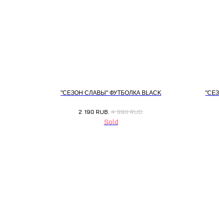
"СЕЗОН СЛАВЫ" ФУТБОЛКА BLACK
"СЕ
2 190
RUB.
4 990
RUB.