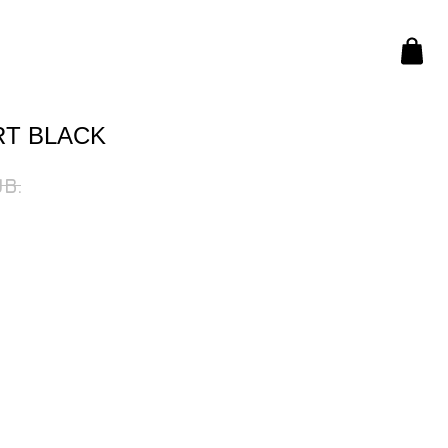
RT BLACK
B.