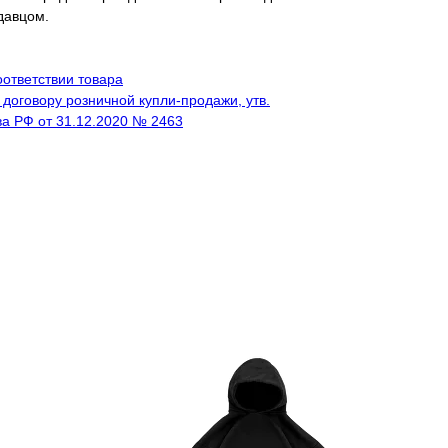
давцом.
ответствии товара
договору розничной купли-продажи, утв.
а РФ от 31.12.2020 № 2463