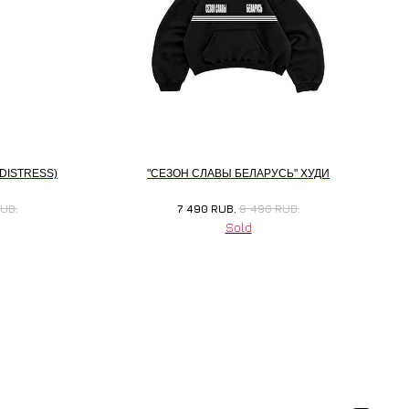
DISTRESS)
"СЕЗОН СЛАВЫ БЕЛАРУСЬ" ХУДИ
UB.
7 490
RUB.
8 490
RUB.