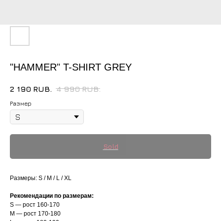
"HAMMER" T-SHIRT GREY
2 190
RUB.
4 990
RUB.
Размер
Размеры: S / M / L / XL
Рекомендации по размерам:
S — рост 160-170
M — рост 170-180