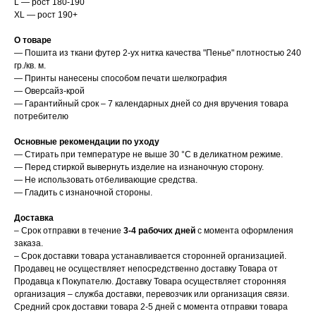
L — рост 180-190
XL — рост 190+
О товаре
— Пошита из ткани футер 2-ух нитка качества "Пенье" плотностью 240
гр./кв. м.
— Принты нанесены способом печати шелкография
— Оверсайз-крой
— Гарантийный срок – 7 календарных дней со дня вручения товара
потребителю
Основные рекомендации по уходу
— Стирать при температуре не выше 30 °C в деликатном режиме.
— Перед стиркой вывернуть изделие на изнаночную сторону.
— Не использовать отбеливающие средства.
— Гладить с изнаночной стороны.
Доставка
– Срок отправки в течение
3-4 рабочих дней
с момента оформления
заказа.
– Срок доставки товара устанавливается сторонней организацией.
Продавец не осуществляет непосредственно доставку Товара от
Продавца к Покупателю. Доставку Товара осуществляет сторонняя
организация – служба доставки, перевозчик или организация связи.
Средний срок доставки товара 2-5 дней с момента отправки товара